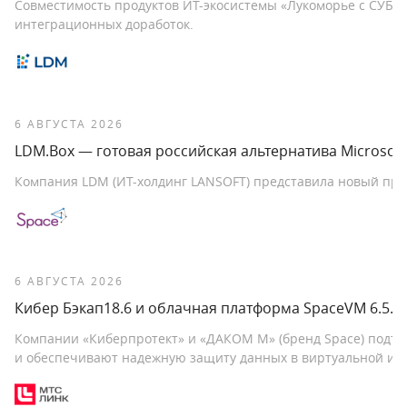
Совместимость продуктов ИТ-экосистемы «Лукоморье с СУБД
интеграционных доработок.
6 АВГУСТА 2026
LDM.Box — готовая российская альтернатива Microsoft
Компания LDM (ИТ-холдинг LANSOFT) представила новый про
6 АВГУСТА 2026
Кибер Бэкап18.6 и облачная платформа SpaceVM 6.5.
Компании «Киберпротект» и «ДАКОМ М» (бренд Space) подтв
и обеспечивают надежную защиту данных в виртуальной ин