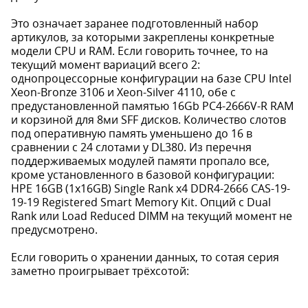
Это означает заранее подготовленный набор
артикулов, за которыми закреплены конкретные
модели CPU и RAM. Если говорить точнее, то на
текущий момент вариаций всего 2:
однопроцессорные конфигурации на базе CPU Intel
Xeon-Bronze 3106 и Xeon-Silver 4110, обе с
предустановленной памятью 16Gb PC4-2666V-R RAM
и корзиной для 8ми SFF дисков. Количество слотов
под оперативную память уменьшено до 16 в
сравнении с 24 слотами у DL380. Из перечня
поддерживаемых модулей памяти пропало все,
кроме установленного в базовой конфигурации:
HPE 16GB (1x16GB) Single Rank x4 DDR4-2666 CAS-19-
19-19 Registered Smart Memory Kit. Опций с Dual
Rank или Load Reduced DIMM на текущий момент не
предусмотрено.
Если говорить о хранении данных, то сотая серия
заметно проигрывает трёхсотой: