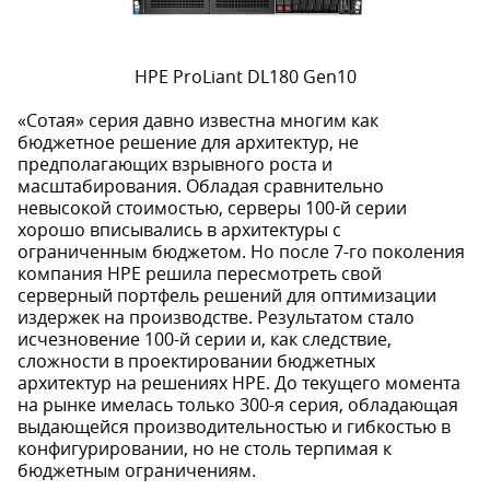
HPE ProLiant DL180 Gen10
«Сотая» серия давно известна многим как
бюджетное решение для архитектур, не
предполагающих взрывного роста и
масштабирования. Обладая сравнительно
невысокой стоимостью, серверы 100-й серии
хорошо вписывались в архитектуры с
ограниченным бюджетом. Но после 7-го поколения
компания HPE решила пересмотреть свой
серверный портфель решений для оптимизации
издержек на производстве. Результатом стало
исчезновение 100-й серии и, как следствие,
сложности в проектировании бюджетных
архитектур на решениях HPE. До текущего момента
на рынке имелась только 300-я серия, обладающая
выдающейся производительностью и гибкостью в
конфигурировании, но не столь терпимая к
бюджетным ограничениям.