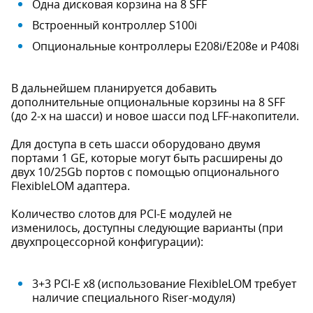
Одна дисковая корзина на 8 SFF
Встроенный контроллер S100i
Опциональные контроллеры E208i/E208e и P408i
В дальнейшем планируется добавить
дополнительные опциональные корзины на 8 SFF
(до 2-х на шасси) и новое шасси под LFF-накопители.
Для доступа в сеть шасси оборудовано двумя
портами 1 GE, которые могут быть расширены до
двух 10/25Gb портов с помощью опционального
FlexibleLOM адаптера.
Количество слотов для PCI-E модулей не
изменилось, доступны следующие варианты (при
двухпроцессорной конфигурации):
3+3 PCI-E x8 (использование FlexibleLOM требует
наличие специального Riser-модуля)