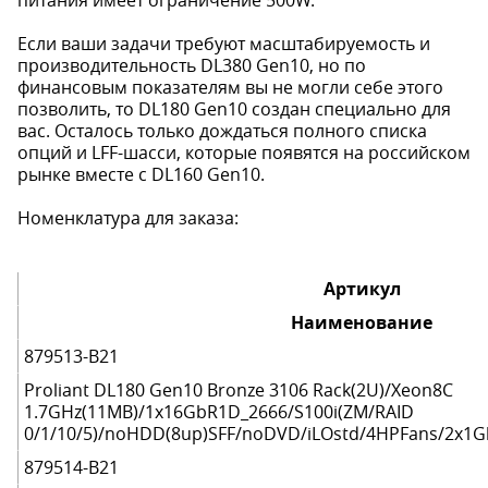
Если ваши задачи требуют масштабируемость и
производительность DL380 Gen10, но по
финансовым показателям вы не могли себе этого
позволить, то DL180 Gen10 создан специально для
вас. Осталось только дождаться полного списка
опций и LFF-шасси, которые появятся на российском
рынке вместе с DL160 Gen10.
Номенклатура для заказа:
Артикул
Наименование
879513-B21
Proliant DL180 Gen10 Bronze 3106 Rack(2U)/Xeon8C
1.7GHz(11MB)/1x16GbR1D_2666/S100i(ZM/RAID
0/1/10/5)/noHDD(8up)SFF/noDVD/iLOstd/4HPFans/2x1G
879514-B21