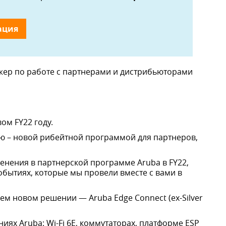
ация
ер по работе с партнерами и дистрибьюторами
ом FY22 году.
ю – новой рибейтной программой для партнеров,
нения в партнерской программе Aruba в FY22,
бытиях, которые мы провели вместе с вами в
ем новом решении — Aruba Edge Connect (ex-Silver
ях Aruba: Wi-Fi 6E, коммутаторах, платформе ESP