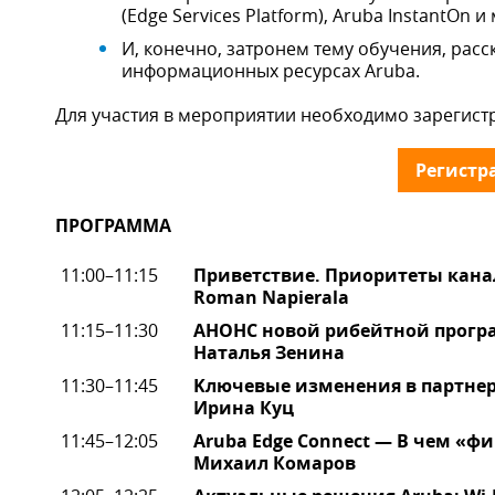
(Edge Services Platform), Aruba InstantOn 
И, конечно, затронем тему обучения, рас
информационных ресурсах Aruba.
Для участия в мероприятии необходимо зарегистр
Регистр
ПРОГРАММА
11:00–11:15
Приветствие. Приоритеты канал
Roman Napierala
11:15–11:30
АНОНС новой рибейтной програ
Наталья Зенина
11:30–11:45
Kлючевые изменения в партнер
Ирина Куц
11:45–12:05
Aruba Edge Connect — В чем «ф
Михаил Комаров