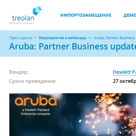
ИМПОРТОЗАМЕЩЕНИЕ
ДЕМО
Пресс-центр
Мероприятия и вебинары
Aruba: Partner Busines
Aruba: Partner Business upda
Вендор:
Hewlett P
Сроки проведения:
27 октяб