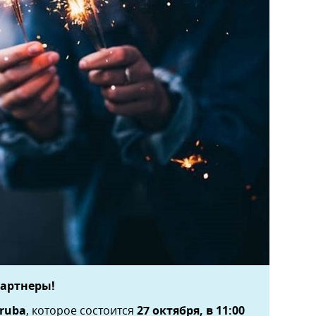
артнеры!
ruba
, которое состоится
27 октября, в 11:00