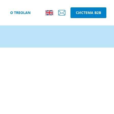
О TREOLAN
СИСТЕМА B2B