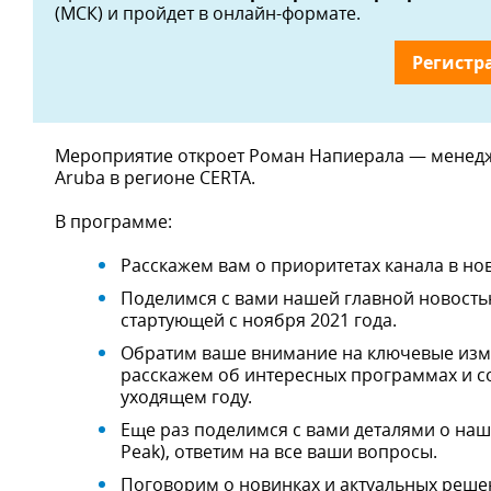
(МСК) и пройдет в онлайн-формате.
Регистр
Мероприятие откроет Роман Напиерала — менедж
Aruba в регионе CERTA.
В программе:
Расскажем вам о приоритетах канала в нов
Поделимся с вами нашей главной новость
стартующей с ноября 2021 года.
Обратим ваше внимание на ключевые изме
расскажем об интересных программах и со
уходящем году.
Еще раз поделимся с вами деталями о наш
Peak), ответим на все ваши вопросы.
Поговорим о новинках и актуальных решени