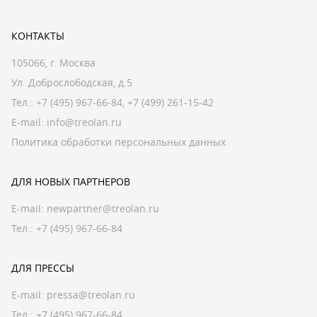
КОНТАКТЫ
105066, г. Москва
Ул. Доброслободская, д.5
Тел.:
+7 (495) 967-66-84
,
+7 (499) 261-15-42
E-mail:
info@treolan.ru
Политика обработки персональных данных
ДЛЯ НОВЫХ ПАРТНЕРОВ
E-mail:
newpartner@treolan.ru
Тел.: +7 (495) 967-66-84
ДЛЯ ПРЕССЫ
E-mail:
pressa@treolan.ru
Тел.:
+7 (495) 967-66-84