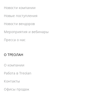
Новости компании
Новые поступления
Новости вендоров
Мероприятия и вебинары
Пресса о нас
О ТРЕОЛАН
О компании
Работа в Treolan
Контакты
Офисы продаж