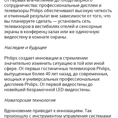
От первых впечатлений до плодотворного
сотрудничества: профессиональные дисплеи и
телевизоры Philips обеспечивают высокую четкость
и отменный результат вне зависимости от того, что
вы планируете сделать — установить сеть
телевизоров в вестибюлях отелей и сенсорные
экраны в конференц-залах или же одиночную
видеостену в комнате охраны.
Наследие и будущее
Philips создает инновации в стремлении
значительно изменить ситуацию в той или иной
сфере. От первых гостиничных телевизоров Philips,
выпущенных более 40 лет назад, до современных,
мощных и универсальных профессиональных
дисплеев Philips. От первой видеостены до
новейшей безрамочной LED-видеостены.
Новаторская технология
Вдохновение приводит к инновациям. Так
произошло с инструментом управления системами