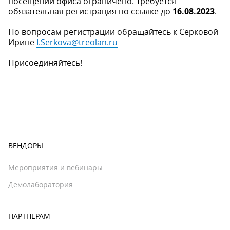
посещении офиса ограничено. Требуется
обязательная регистрация по ссылке до
16.08.2023
.
По вопросам регистрации обращайтесь к Серковой
Ирине
I.Serkova@treolan.ru
Присоединяйтесь!
ВЕНДОРЫ
Мероприятия и вебинары
Демолаборатория
ПАРТНЕРАМ