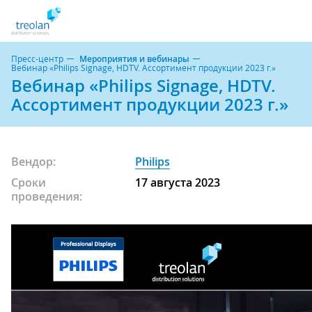
Пресс-центр
Мероприятия и вебинары
Вебинар «Philips Signage, HDTV. Ассортимент продукции 2023 г.»
Вебинар «Philips Signage, HDTV.
Ассортимент продукции 2023 г.»
Вендор:
Philips
Сроки
17 августа 2023
проведения: