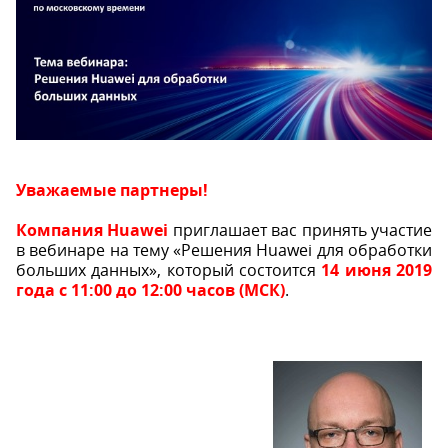
Уважаемые партнеры!
Компания Huawei
приглашает вас принять участие
в вебинаре на тему «Решения Huawei для обработки
больших данных», который состоится
14 июня 2019
года с 11:00 до 12:00 часов (МСК)
.