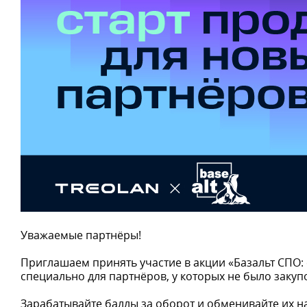
Уважаемые партнёры!
Приглашаем принять участие в акции «Базальт СПО:
специально для партнёров, у которых не было закупо
Зарабатывайте баллы за оборот и обменивайте их 