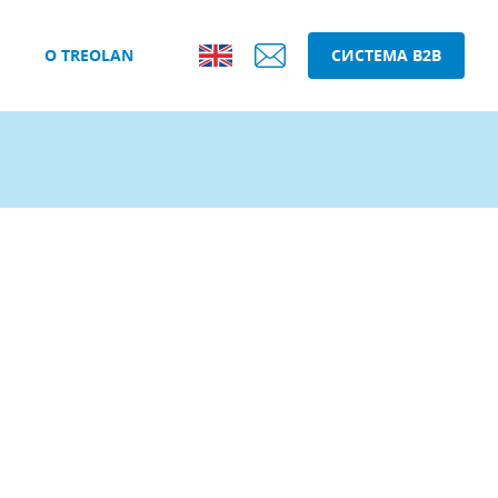
О TREOLAN
СИСТЕМА B2B