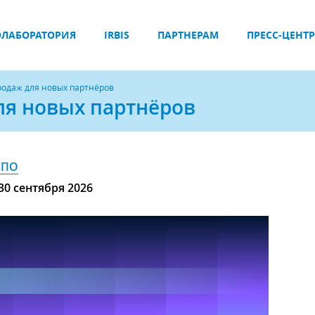
ЛАБОРАТОРИЯ
IRBIS
ПАРТНЕРАМ
ПРЕСС-ЦЕНТР
продаж для новых партнёров
ля новых партнёров
СПО
30 сентября 2026