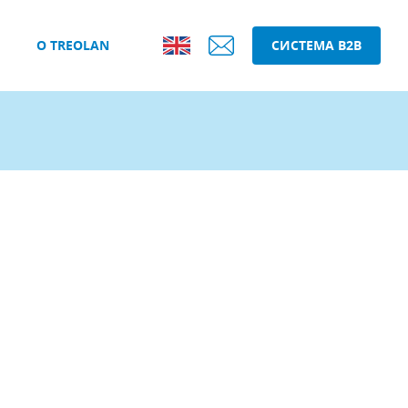
О TREOLAN
СИСТЕМА B2B