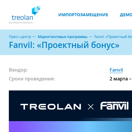
ИМПОРТОЗАМЕЩЕНИЕ
ДЕМО
Пресс-центр
Маркетинговые программы
Fanvil: «Проектный б
Fanvil: «Проектный бонус»
Вендор:
Fanvil
Сроки проведения:
2 марта –