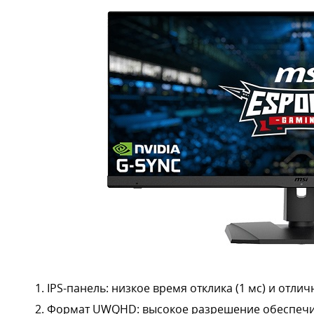
IPS-панель: низкое время отклика (1 мс) и отли
Формат UWQHD: высокое разрешение обеспечив