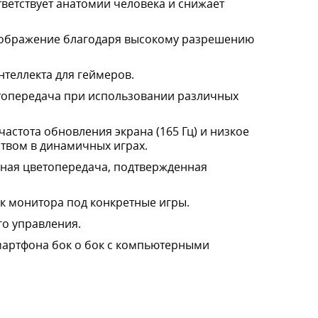
тветствует анатомии человека и снижает
зображение благодаря высокому разрешению
нтеллекта для геймеров.
етопередача при использовании различных
астота обновления экрана (165 Гц) и низкое
ством в динамичных играх.
чная цветопередача, подтвержденная
к монитора под конкретные игры.
го управления.
мартфона бок о бок с компьютерными