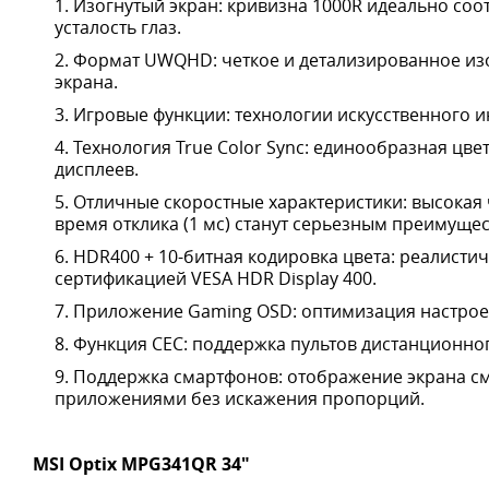
Изогнутый экран: кривизна 1000R идеально соо
усталость глаз.
Формат UWQHD: четкое и детализированное и
экрана.
Игровые функции: технологии искусственного и
Технология True Color Sync: единообразная цв
дисплеев.
Отличные скоростные характеристики: высокая ч
время отклика (1 мс) станут серьезным преимуще
HDR400 + 10-битная кодировка цвета: реалисти
сертификацией VESA HDR Display 400.
Приложение Gaming OSD: оптимизация настрое
Функция CEC: поддержка пультов дистанционно
Поддержка смартфонов: отображение экрана с
приложениями без искажения пропорций.
MSI Optix MPG341QR 34"