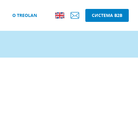
О TREOLAN
СИСТЕМА B2B