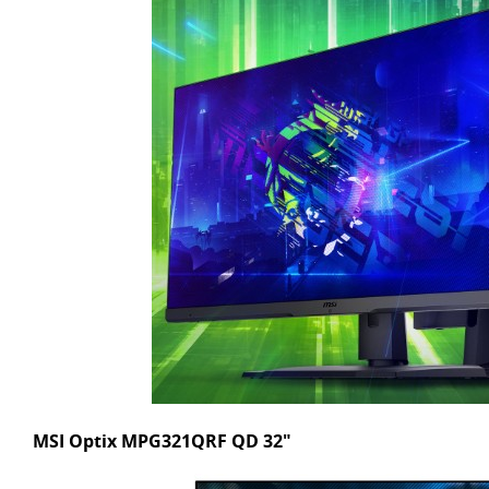
MSI Optix MPG321QRF QD 32"