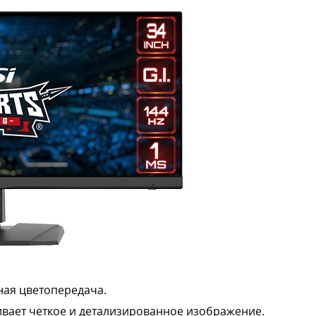
чная цветопередача.
ает четкое и детализированное изображение.