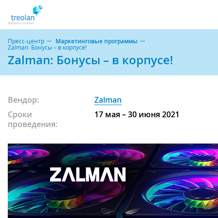
Пресс-центр
Маркетинговые программы
Zalman: Бонусы – в корпусе!
Zalman: Бонусы – в корпусе!
Вендор:
Zalman
Сроки
17 мая – 30 июня 2021
проведения: