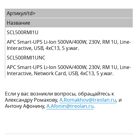
Артикул/td>
Название
SCL500RMI1U
APC Smart-UPS Li-Ion 500VA/400W, 230V, RM 1U, Line-
Interactive, USB, 4xC13, 5 y.war.
SCL500RMI1UNC
APC Smart-UPS Li-Ion 500VA/400W, 230V, RM 1U, Line-
Interactive, Network Card, USB, 4xC13, 5 y.war.
Если у вас возникли вопросы, обращайтесь к
Александру Ромахову,
A.Romakhov@treolan.ru
, и
Антону Афонину,
A.Afonin@treolan.ru
.