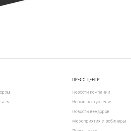
ПРЕСС-ЦЕНТР
нером
Новости компании
отаем
Новые поступления
Новости вендоров
Мероприятия и вебинары
Пресса о нас