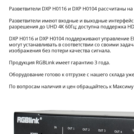
Разветвители DXP H0116 и DXP H0104 рассчитаны на 
Разветвители имеют входные и выходные интерфейсы
разрешения до UHD 4К 60Гц; доступна поддержка HD
DXP H0116 и DXP H0104 поддерживают управление E
могут устанавливать в соответствии со своими зада
изображения без потери качества сигнала.
Продукция RGBLink имеет гарантию 3 года.
Оборудование готово к отгрузке с нашего склада уже
По вопросам наличия и цен обращайтесь к Максиму