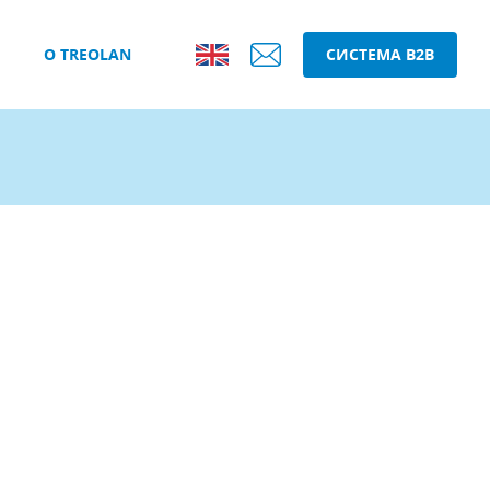
О TREOLAN
СИСТЕМА B2B