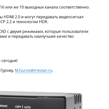
16 или же 10 выходных канала соответственно.
 HDMI 2.0 и могут передавать видеосигнал
CP 2.2 и технологии HDR.
DID с двумя режимами, которые пользователи
чами и передавать наилучшее качество
 сегодня!
 Гурову,
M.Gurov@treolan.ru
.