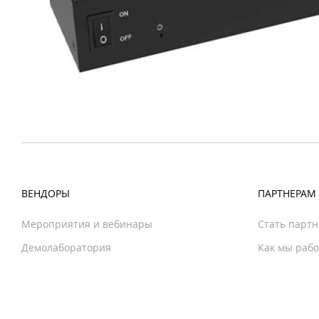
ВЕНДОРЫ
ПАРТНЕРАМ
Мероприятия и вебинары
Стать парт
Демолаборатория
Как мы раб