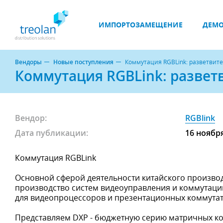
ИМПОРТОЗАМЕЩЕНИЕ
ДЕМО
Вендоры
Новые поступления
Коммутация RGBLink: разветвите
Коммутация RGBLink: развет
Вендор:
RGBlink
Дата публикации:
16 ноябр
Коммутация RGBLink
Основной сферой деятельности китайского производ
производство систем видеоуправления и коммутаци
для видеопроцессоров и презентационных коммутат
Представляем DXP - бюджетную серию матричных ком