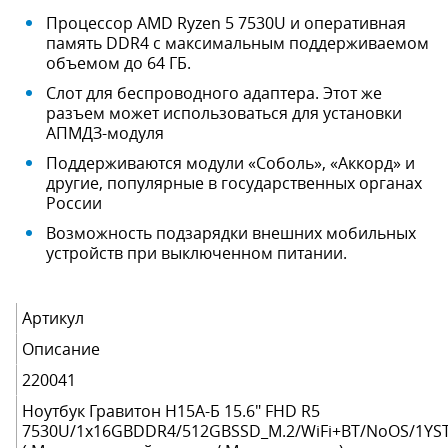
Процессор AMD Ryzen 5 7530U и оперативная
память DDR4 с максимальным поддерживаемом
объемом до 64 ГБ.
Слот для беспроводного адаптера. Этот же
разъем может использоваться для установки
АПМДЗ-модуля
Поддерживаются модули «Соболь», «Аккорд» и
другие, популярные в государственных органах
России
Возможность подзарядки внешних мобильных
устройств при выключенном питании.
Артикул
Описание
220041
Ноутбук Гравитон Н15А-Б 15.6" FHD R5
7530U/1x16GBDDR4/512GBSSD_M.2/WiFi+BT/NoOS/1YS