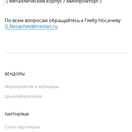
( Металлический корпус / Минпромторг )
По всем вопросам обращайтесь к Глебу Носачеву
G.Nosachev@treolan.ru
ВЕНДОРЫ
Мероприятия и вебинары
Демолаборатория
ПАРТНЕРАМ
Стать партнером