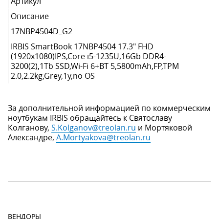
Артикул
Описание
17NBP4504D_G2
IRBIS SmartBook 17NBP4504 17.3" FHD
(1920x1080)IPS,Core i5-1235U,16Gb DDR4-
3200(2),1Tb SSD,Wi-Fi 6+BT 5,5800mAh,FP,TPM
2.0,2.2kg,Grey,1y,no OS
За дополнительной информацией по коммерческим
ноутбукам IRBIS обращайтесь к Святославу
Колганову,
S.Kolganov@treolan.ru
и Мортяковой
Александре,
A.Mortyakova@treolan.ru
ВЕНДОРЫ