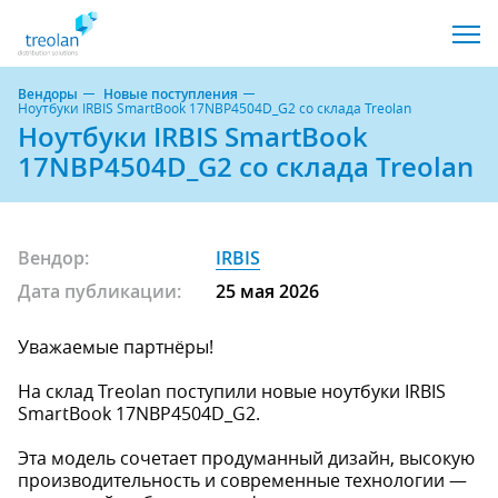
Вендоры
Новые поступления
Ноутбуки IRBIS SmartBook 17NBP4504D_G2 со склада Treolan
Ноутбуки IRBIS SmartBook
17NBP4504D_G2 со склада Treolan
Вендор:
IRBIS
Дата публикации:
25 мая 2026
Уважаемые партнёры!
На склад Treolan поступили новые ноутбуки IRBIS
SmartBook 17NBP4504D_G2.
Эта модель сочетает продуманный дизайн, высокую
производительность и современные технологии —