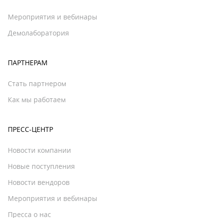
Мероприятия и вебинары
Демолаборатория
ПАРТНЕРАМ
Стать партнером
Как мы работаем
ПРЕСС-ЦЕНТР
Новости компании
Новые поступления
Новости вендоров
Мероприятия и вебинары
Пресса о нас