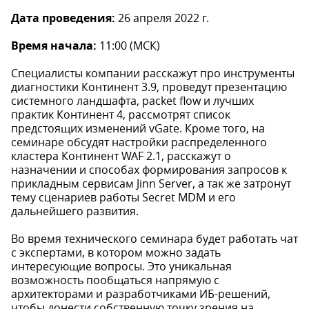
Дата проведения:
26 апреля 2022 г.
Время начала:
11:00 (МСК)
Специалисты компании расскажут про инструменты
диагностики Континент 3.9, проведут презентацию
системного ландшафта, packet flow и лучших
практик Континент 4, рассмотрят список
предстоящих изменений vGate. Кроме того, на
семинаре обсудят настройки распределенного
кластера Континент WAF 2.1, расскажут о
назначении и способах формирования запросов к
прикладным сервисам Jinn Server, а так же затронут
тему сценариев работы Secret MDM и его
дальнейшего развития.
Во время технического семинара будет работать чат
с экспертами, в котором можно задать
интересующие вопросы. Это уникальная
возможность пообщаться напрямую с
архитекторами и разработчиками ИБ-решений,
чтобы донести собственную точку зрения на