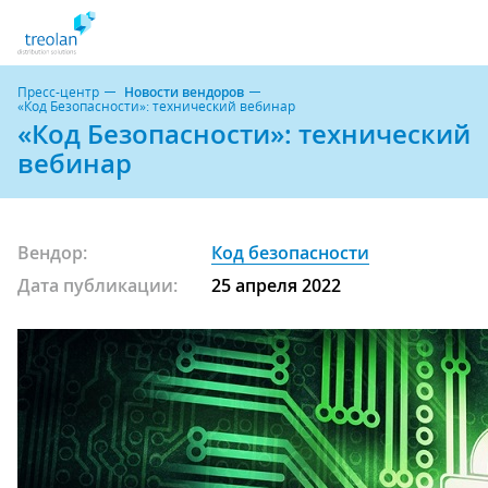
Пресс-центр
Новости вендоров
«Код Безопасности»: технический вебинар
«Код Безопасности»: технический
вебинар
Вендор:
Код безопасности
Дата публикации:
25 апреля 2022