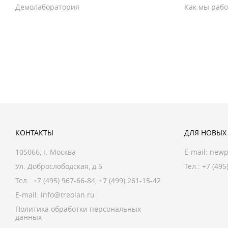
Демолаборатория
Как мы раб
КОНТАКТЫ
ДЛЯ НОВЫХ
105066, г. Москва
E-mail:
newp
Ул. Доброслободская, д.5
Тел.: +7 (495
Тел.:
+7 (495) 967-66-84
,
+7 (499) 261-15-42
E-mail:
info@treolan.ru
Политика обработки персональных
данных