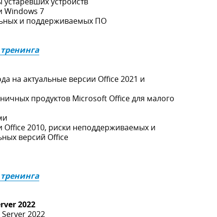
устаревших устройств
 Windows 7
льных и поддерживаемых ПО
 тренинга
а на актуальные версии Office 2021 и
ичных продуктов Microsoft Office для малого
ми
Office 2010, риски неподдерживаемых и
ных версий Office
 тренинга
rver 2022
 Server 2022