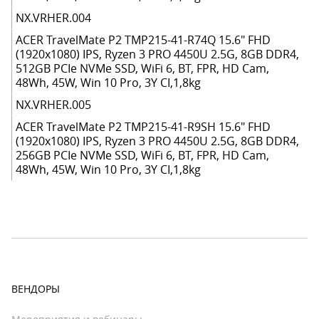
NX.VRHER.004
ACER TravelMate P2 TMP215-41-R74Q 15.6" FHD
(1920x1080) IPS, Ryzen 3 PRO 4450U 2.5G, 8GB DDR4,
512GB PCIe NVMe SSD, WiFi 6, BT, FPR, HD Cam,
48Wh, 45W, Win 10 Pro, 3Y CI,1,8kg
NX.VRHER.005
ACER TravelMate P2 TMP215-41-R9SH 15.6" FHD
(1920x1080) IPS, Ryzen 3 PRO 4450U 2.5G, 8GB DDR4,
256GB PCIe NVMe SSD, WiFi 6, BT, FPR, HD Cam,
48Wh, 45W, Win 10 Pro, 3Y CI,1,8kg
ВЕНДОРЫ