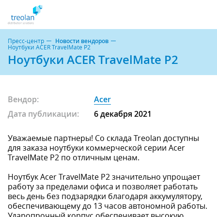
Пресс-центр
Новости вендоров
Ноутбуки ACER TravelMate P2
Ноутбуки ACER TravelMate P2
Вендор:
Acer
Дата публикации:
6 декабря 2021
Уважаемые партнеры! Со склада Treolan доступны
для заказа ноутбуки коммерческой серии Acer
TravelMate P2 по отличным ценам.
Ноутбук Acer TravelMate P2 значительно упрощает
работу за пределами офиса и позволяет работать
весь день без подзарядки благодаря аккумулятору,
обеспечивающему до 13 часов автономной работы.
Ударопрочный корпус обеспечивает высокую