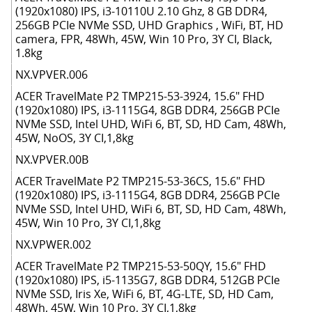
(1920х1080) IPS, i3-10110U 2.10 Ghz, 8 GB DDR4,
256GB PCIe NVMe SSD, UHD Graphics , WiFi, BT, HD
camera, FPR, 48Wh, 45W, Win 10 Pro, 3Y CI, Black,
1.8kg
NX.VPVER.006
ACER TravelMate P2 TMP215-53-3924, 15.6" FHD
(1920x1080) IPS, i3-1115G4, 8GB DDR4, 256GB PCIe
NVMe SSD, Intel UHD, WiFi 6, BT, SD, HD Cam, 48Wh,
45W, NoOS, 3Y CI,1,8kg
NX.VPVER.00B
ACER TravelMate P2 TMP215-53-36CS, 15.6" FHD
(1920x1080) IPS, i3-1115G4, 8GB DDR4, 256GB PCIe
NVMe SSD, Intel UHD, WiFi 6, BT, SD, HD Cam, 48Wh,
45W, Win 10 Pro, 3Y CI,1,8kg
NX.VPWER.002
ACER TravelMate P2 TMP215-53-50QY, 15.6" FHD
(1920x1080) IPS, i5-1135G7, 8GB DDR4, 512GB PCIe
NVMe SSD, Iris Xe, WiFi 6, BT, 4G-LTE, SD, HD Cam,
48Wh, 45W, Win 10 Pro, 3Y CI,1,8kg