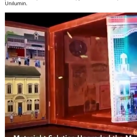
Unilumin.