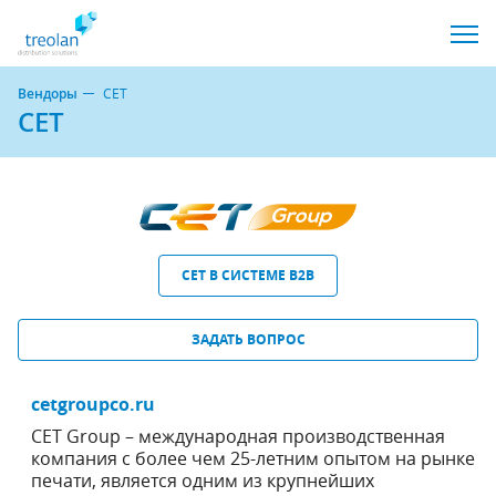
Вендоры
CET
CET
CET В СИСТЕМЕ B2B
ЗАДАТЬ ВОПРОС
cetgroupco.ru
CET Group – международная производственная
компания с более чем 25-летним опытом на рынке
печати, является одним из крупнейших