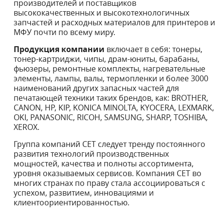
производителей и поставщиков
высококачественных и высокотехнологичных
запчастей и расходных материалов для принтеров и
МФУ почти по всему миру.
Продукция компании
включает в себя: тонеры,
тонер-картриджи, чипы, драм-юниты, барабаны,
фьюзеры, ремонтные комплекты, нагревательные
элементы, лампы, валы, термопленки и более 3000
наименований других запасных частей для
печатающей техники таких брендов, как: BROTHER,
CANON, HP, KIP, KONICA MINOLTA, KYOCERA, LEXMARK,
OKI, PANASONIC, RICOH, SAMSUNG, SHARP, TOSHIBA,
XEROX.
Группа компаний СЕТ следует тренду постоянного
развития технологий производственных
мощностей, качества и полноты ассортимента,
уровня оказываемых сервисов. Компания СЕТ во
многих странах по праву стала ассоциироваться с
успехом, развитием, инновациями и
клиентоориентированностью.