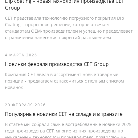
Dip coating – новая технология производства CET
Group
CET представила технологию погружного покрытия Dip
Coating – прорывное решение, которое отвечает
стандартам OEM-производителей и успешно преодолевает
ограничения нанесения покрытий распылением.
4 МАРТА 2026
Новинки февраля производства CET Group
Компания CET ввела в ассортимент новые товарные
позиции - предлагаем ознакомиться с полным списком
новинок.
20 ФЕВРАЛЯ 2026
Популярные новинки СЕТ на складе и в транзите
В статье мы собрали самые востребованные новинки 2025
года производства СЕТ, многие из них произведены по
уникальным технологиям производителя, позволяющим