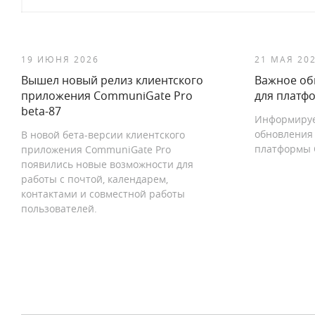
19 ИЮНЯ 2026
21 МАЯ 20
Вышел новый релиз клиентского
Важное об
приложения CommuniGate Pro
для платф
beta-87
Информируе
обновления 
В новой бета-версии клиентского
платформы 
приложения CommuniGate Pro
появились новые возможности для
работы с почтой, календарем,
контактами и совместной работы
пользователей.