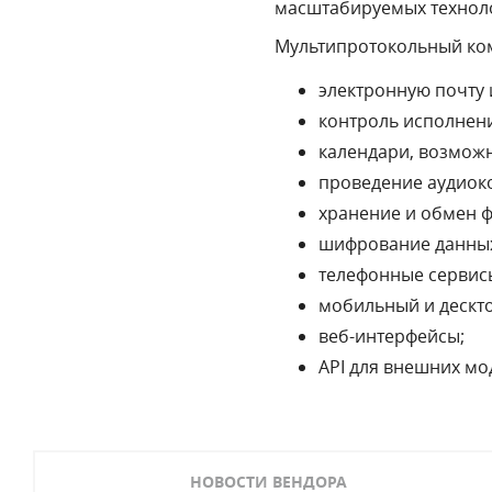
масштабируемых технол
Мультипротокольный ком
электронную почту
контроль исполнени
календари, возможн
проведение аудиок
хранение и обмен 
шифрование данных
телефонные сервисы
мобильный и дескт
веб-интерфейсы;
API для внешних мо
НОВОСТИ ВЕНДОРА