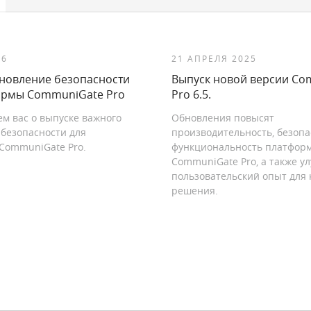
26
21 АПРЕЛЯ 2025
новление безопасности
Выпуск новой версии Co
ормы CommuniGate Pro
Pro 6.5.
м вас о выпуске важного
Обновления повысят
безопасности для
производительность, безопа
CommuniGate Pro.
функциональность платфор
CommuniGate Pro, а также у
пользовательский опыт для 
решения.