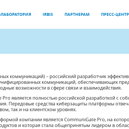
ЛАБОРАТОРИЯ
IRBIS
ПАРТНЕРАМ
ПРЕСС-ЦЕНТР
сных коммуникаций) – российский разработчик эффектив
 унифицированных коммуникаций, обеспечивающих пре
одные возможности в сфере связи и взаимодействия.
Pro является полностью российской разработкой с со
ия. Передовые средства киберзащиты платформы отвеч
вом, так и на клиентском уровнях.
формой компании является CommuniGate Pro, на котор
родуктов и которая стала общепринятым лидером в обла