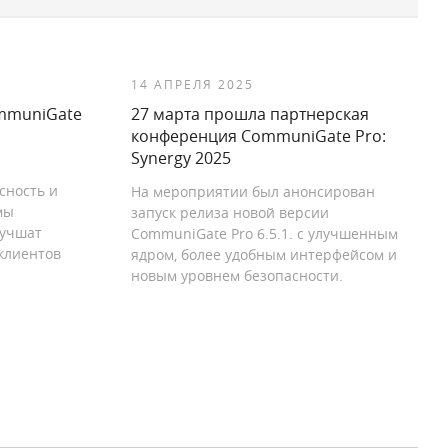
14 АПРЕЛЯ 2025
mmuniGate
27 марта прошла партнерская
конференция CommuniGate Pro:
Synergy 2025
сность и
На мероприятии был анонсирован
мы
запуск релиза новой версии
лучшат
CommuniGate Pro 6.5.1. c улучшенным
клиентов
ядром, более удобным интерфейсом и
новым уровнем безопасности.