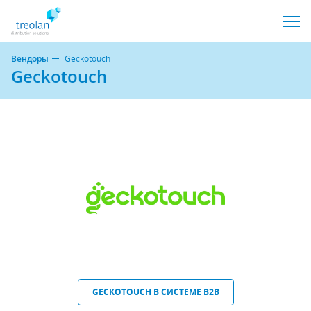
Вендоры
Geckotouch
Geckotouch
GECKOTOUCH В СИСТЕМЕ B2B