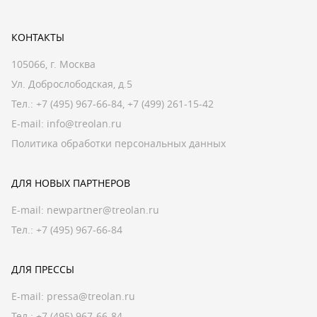
КОНТАКТЫ
105066, г. Москва
Ул. Доброслободская, д.5
Тел.:
+7 (495) 967-66-84
,
+7 (499) 261-15-42
E-mail:
info@treolan.ru
Политика обработки персональных данных
ДЛЯ НОВЫХ ПАРТНЕРОВ
E-mail:
newpartner@treolan.ru
Тел.: +7 (495) 967-66-84
ДЛЯ ПРЕССЫ
E-mail:
pressa@treolan.ru
Тел.:
+7 (495) 967-66-84