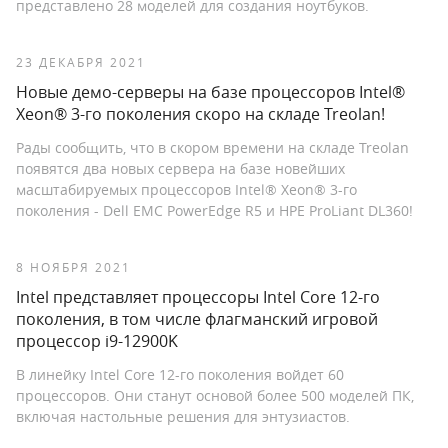
представлено 28 моделей для создания ноутбуков.
23 ДЕКАБРЯ 2021
Новые демо-серверы на базе процессоров Intel®
Xeon® 3-го поколения скоро на складе Treolan!
Рады сообщить, что в скором времени на складе Treolan
появятся два новых сервера на базе новейших
масштабируемых процессоров Intel® Xeon® 3-го
поколения - Dell EMC PowerEdge R5 и HPE ProLiant DL360!
8 НОЯБРЯ 2021
Intel представляет процессоры Intel Core 12-го
поколения, в том числе флагманский игровой
процессор i9-12900K
В линейку Intel Core 12-го поколения войдет 60
процессоров. Они станут основой более 500 моделей ПК,
включая настольные решения для энтузиастов.