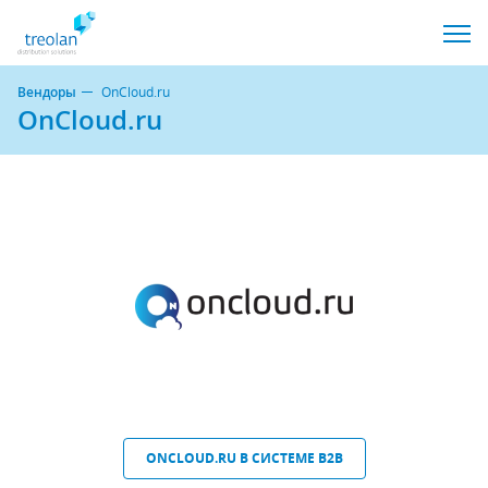
Вендоры
OnCloud.ru
OnCloud.ru
ONCLOUD.RU В СИСТЕМЕ B2B