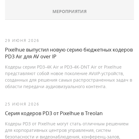
МЕРОПРИЯТИЯ
29 ИЮНЯ 2026
Pixelhue выпустил новую серию бюджетных кодеров
PD3 Air для AV over IP
Кодеры серии PD3-4K Air и PD3-4K-DNT Air от Pixelhue
представляют собой новое поколение AVoIP-устройств,
созданных для решения самых распространенных задач в
области передачи аудиовизуального контента.
25 ИЮНЯ 2026
Серия кодеров PD3 от Pixelhue в Treolan
Кодеры PD3 от Pixelhue могут стать отличным решением
для корпоративных центров управления, систем
безопасности и видеонаблюдения, конференц-залов,