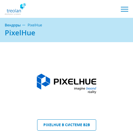
Вендоры
PixelHue
PixelHue
PIXELHUE В СИСТЕМЕ B2B