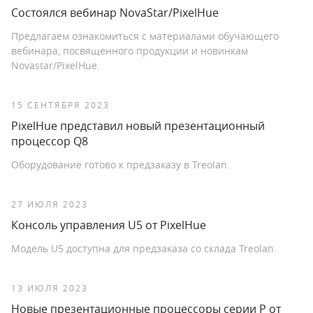
Состоялся вебинар NovaStar/PixelHue
Предлагаем ознакомиться с материалами обучающего
вебинара, посвященного продукции и новинкам
Novastar/PixelHue.
15 СЕНТЯБРЯ 2023
PixelHue представил новый презентационный
процессор Q8
Оборудование готово к предзаказу в Treolan.
27 ИЮЛЯ 2023
Консоль управления U5 от PixelHue
Модель U5 доступна для предзаказа со склада Treolan.
13 ИЮЛЯ 2023
Новые презентационные процессоры серии P от