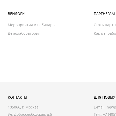
ВЕНДОРЫ
ПАРТНЕРАМ
Мероприятия и вебинары
Стать парт
Демолаборатория
Как мы раб
КОНТАКТЫ
ДЛЯ НОВЫХ
105066, г. Москва
E-mail:
newp
Ул. Доброслободская, д.5
Тел.: +7 (495