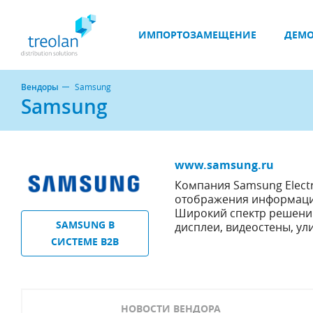
ИМПОРТОЗАМЕЩЕНИЕ
ДЕМО
Вендоры
Samsung
Samsung
www.samsung.ru
Компания Samsung Elect
отображения информаци
Широкий спектр решений
SAMSUNG В
дисплеи, видеостены, ул
СИСТЕМЕ B2B
НОВОСТИ ВЕНДОРА