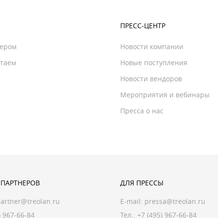
ПРЕСС-ЦЕНТР
нером
Новости компании
отаем
Новые поступления
Новости вендоров
Мероприятия и вебинары
Пресса о нас
 ПАРТНЕРОВ
ДЛЯ ПРЕССЫ
artner@treolan.ru
E-mail:
pressa@treolan.ru
) 967-66-84
Тел.:
+7 (495) 967-66-84