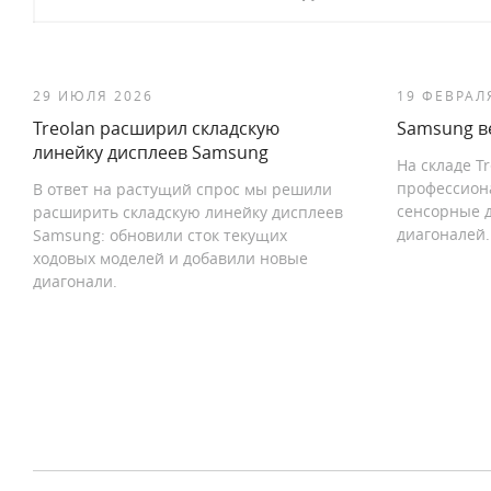
29 ИЮЛЯ 2026
19 ФЕВРАЛ
Treolan расширил складскую
Samsung ве
линейку дисплеев Samsung
На складе T
профессион
В ответ на растущий спрос мы решили
сенсорные 
расширить складскую линейку дисплеев
диагоналей.
Samsung: обновили сток текущих
ходовых моделей и добавили новые
диагонали.