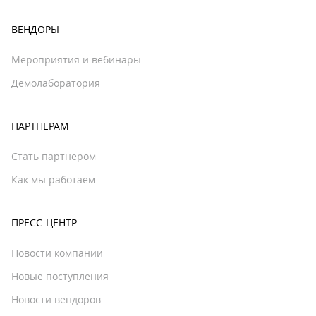
ВЕНДОРЫ
Мероприятия и вебинары
Демолаборатория
ПАРТНЕРАМ
Стать партнером
Как мы работаем
ПРЕСС-ЦЕНТР
Новости компании
Новые поступления
Новости вендоров