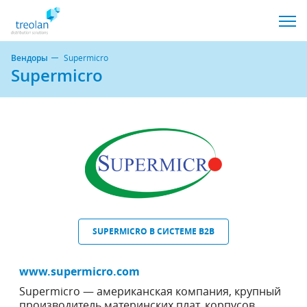
Вендоры
Supermicro
Supermicro
SUPERMICRO В СИСТЕМЕ B2B
www.supermicro.com
Supermicro — американская компания, крупный
производитель материнских плат, корпусов,