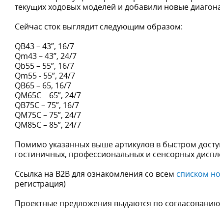
текущих ходовых моделей и добавили новые диагон
Сейчас сток выглядит следующим образом:
QB43 – 43”, 16/7
Qm43 – 43”, 24/7
Qb55 – 55”, 16/7
Qm55 - 55”, 24/7
QB65 – 65, 16/7
QM65C – 65”, 24/7
QB75C – 75”, 16/7
QM75C – 75”, 24/7
QM85C – 85”, 24/7
Помимо указанных выше артикулов в быстром досту
гостиничных, профессиональных и сенсорных диспл
Ссылка на B2B для ознакомления со всем
списком н
регистрация)
Проектные предложения выдаются по согласованию