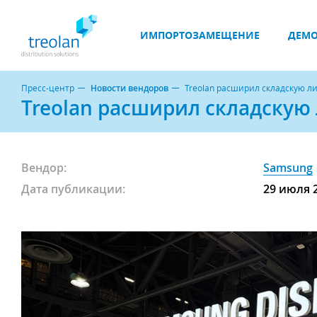
ИМПОРТОЗАМЕЩЕНИЕ
ДЕМО
Пресс-центр
Новости вендоров
Treolan расширил складскую л
Treolan расширил складскую
Вендор:
Samsung
Дата публикации:
29 июля 