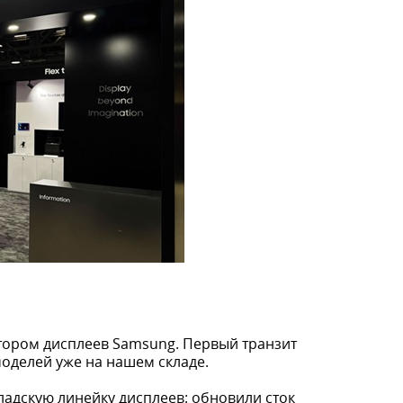
ютором дисплеев Samsung. Первый транзит
оделей уже на нашем складе.
ладскую линейку дисплеев: обновили сток