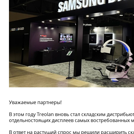
Уважаемые партнеры!
В этом году Treolan вновь стал складским дистрибь
отдельностоящих дисплеев самых востребованных м
В ответ на растущий спрос мы решили расширить ск