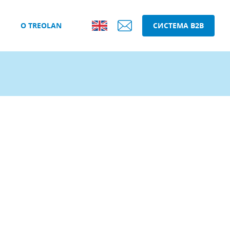
О TREOLAN
СИСТЕМА B2B