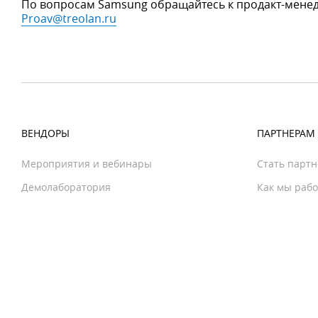
По вопросам Samsung обращайтесь к продакт-мене
Proav@treolan.ru
ВЕНДОРЫ
ПАРТНЕРАМ
Мероприятия и вебинары
Стать парт
Демолаборатория
Как мы раб