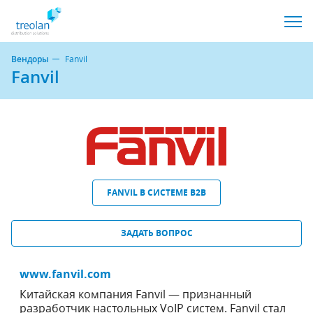
Вендоры
Fanvil
Fanvil
FANVIL В СИСТЕМЕ B2B
ЗАДАТЬ ВОПРОС
www.fanvil.com
Китайская компания Fanvil — признанный
разработчик настольных VoIP систем. Fanvil стал