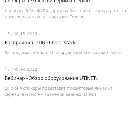
Серверы ReShield RX-серии в Treolan
Серверы ReShield RX-серии на базе процессоров третьего
поколения доступны к заказу в Treolan.
15 ИЮНЯ 2023
Распродажа UTINET Opticstack
Распродажа сетевого FC-оборудования со склада Treolan.
15 ИЮНЯ 2022
Вебинар «Обзор оборудования UTINET»
24 июня спикеры представят продуктовые линейки
серверов и систем хранения данных UTINET.